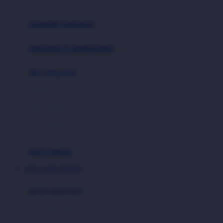
Joie
pengolah makanan
Joolz
Jujube
makanan & multivitamin
K
alat menyusui
Kiddycuts
pompa asi
Kumon
penyimpanan asi
L
cooler bags
Leapfrog
kursi makan
Leclerc
LINK GAME ONLINE
Lee Vierra
Lillebaby
perawatan bayi
Little Bird Told Me
perawatan kulit
Little Miss Janis