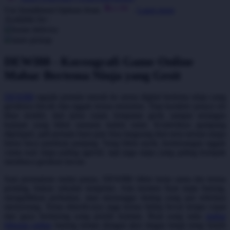
Use Installment Options from
.
Laarn more
Available for :
Q
home delivery
QV Baby
store pickup
DEWI88 - Koreografi Game Online
R
Mabar Bertema Ninja yang Gesit
Real Shades
DEWI88
ngajak pemain masuk ke arena digital bertema ninja yang
Red Castle
geraknya lincah dan nggak terasa monoton. Tiap karakter punya ciri
Ribbon Madness
khas sendiri, dari jurus cepat, lompatan gesit, sampai serangan
kejutan yang bikin suasana makin rame. Kontrolnya gampang
dipelajari, jadi pemain baru pun bisa langsung ikut seru-seruan tanpa
S
harus baca panduan panjang. Yang bikin asyik, kemenangan nggak
cuma soal siapa paling agresif, tapi juga siapa yang paling kompak
Sebamed
membaca gerakan lawan.
Silver Cross
Saat permainan mulai panas, DEWI88 bikin kerja sama tim terasa
penting, bukan sekadar tempelan. Ada momen buat maju bareng,
Simply Idea
mengalihkan perhatian, atau menunggu timing yang pas sebelum
menyerang. Tema shinobi-nya juga terasa hidup lewat tempo cepat
Skip Hop
dan gaya bertarung yang penuh kejutan. Buat yang suka
mabar
hiburan online
bareng teman dengan aksi ringan tetapi tetap butuh
Spectra