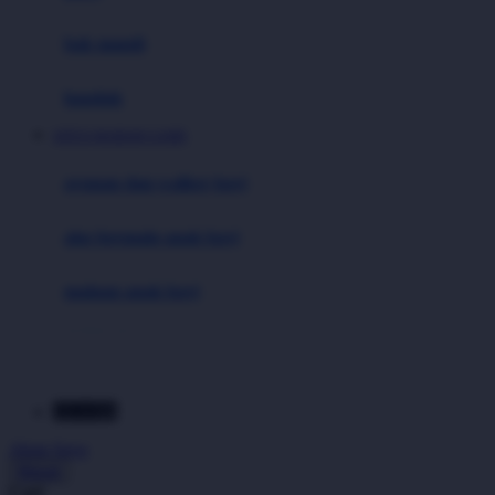
Mini Monkey
Moby
bak mandi
Momami
handuk
Mothercare
SITUS MABAR GAME
Mustela
ayunan dan walker bayi
My Buddy Tag
My K
alas bermain anak bayi
N
mainan anak bayi
Naif
mothercare toys
Nike
elc toys
Nordic Natural
DEWI88
Nuby
Akun Saya
Nuna
Masuk
Cari