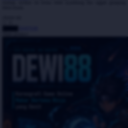
strategi, racikan ini terasa lebih nyambung dan nggak gampang
Squishmallows
bikin bosan.
Starbooks
choose qty
Stick-O
DAFTAR
LOGIN
Share product:
Stokke
Sudocrem
Sumimo
Sunnylife
Sun-Staches
Swimava
T
Tommee Tippee
Trunki
Tutti Bambini