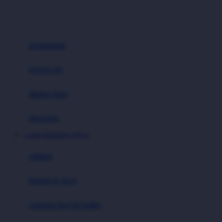
0-13 Kg
Felt So Sweet
0-36 Kg
Fisher Price
Flipper
gendongan
Friends Of Sally
travel cots
G
diaper bags
Gb
Geko
aksesoris
Graco
GAME BERTEMA NINJA
Gund
selimut
H
bantal & sprei
Habbie
Haenim
ranjang bayi & balita
Happy Horse